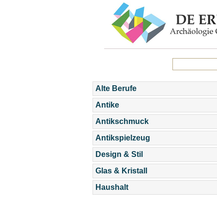
Alte Berufe
Antike
Antikschmuck
Antikspielzeug
Design & Stil
Glas & Kristall
Haushalt