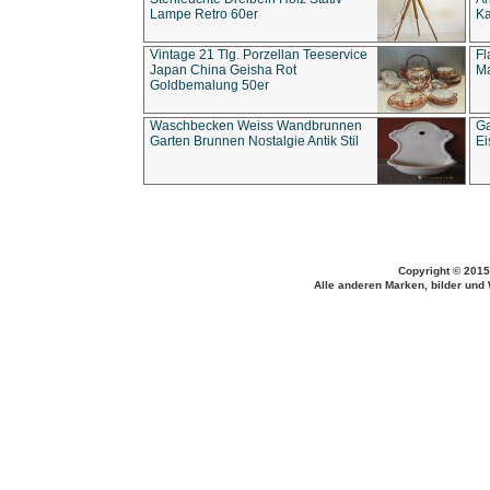
Lampe Retro 60er
Ka
Vintage 21 Tlg. Porzellan Teeservice
Fl
Japan China Geisha Rot
Ma
Goldbemalung 50er
Waschbecken Weiss Wandbrunnen
Ga
Garten Brunnen Nostalgie Antik Stil
Ei
Copyright © 2015
Alle anderen Marken, bilder und