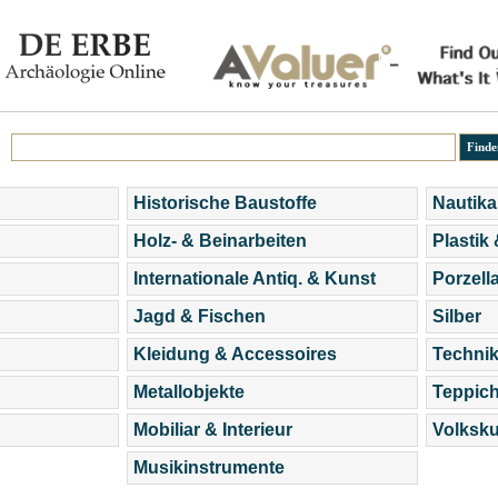
Historische Baustoffe
Nautika
Holz- & Beinarbeiten
Plastik
Internationale Antiq. & Kunst
Porzell
Jagd & Fischen
Silber
Kleidung & Accessoires
Technik
Metallobjekte
Teppic
Mobiliar & Interieur
Volksku
Musikinstrumente