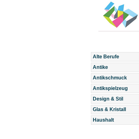
Alte Berufe
Antike
Antikschmuck
Antikspielzeug
Design & Stil
Glas & Kristall
Haushalt