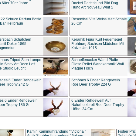
 60er 70er Jahre
Dackel Dachshund Bild Dog
Hund Art Nouveau Wmf S
22 Schuco Parfum Bottle
Rosenthal Vita Weiss Matt Schale
Bär Hellbraun
26 Cm
ersbach Schälchen
Keramik Figur Kurt Feuerriegel
stil Dekor 1865
Frohburg Sachsen Mädchen Mit
ngmontur
Katze Um 1915
uhaus Tripod Steh Lampe
Schaeffenacker Wand Platte
in Stativ Art Deco Loft
Fliese Relief Wandkeramik Wall
e Studio Leucht
Plaque Fisch
ades 6 Ender Rehgeweih
Schönes 6 Ender Rehgeweih
eer Trophy 242 G
Roe Deer Trophy 224 G
es 6 Ender Rehgeweih
6 Ender Rehgeweih Auf
eer Trophy 186 G
Naturholzbrett Roe Deer Trophy
Höhe: 34 Cm
Kamin Kaminumrandung " Victoria "
Fisher Pri
Antik Shabby Umrandung Vintage
Zubehör, V