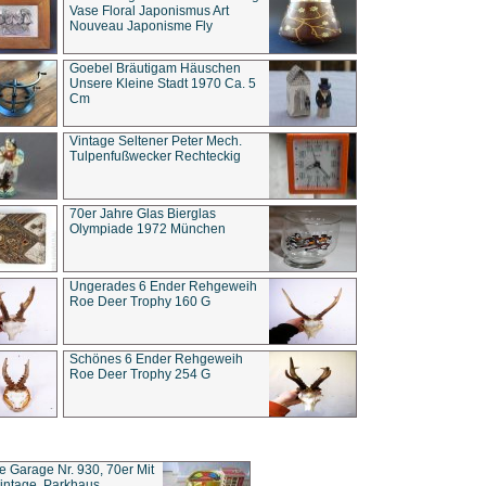
Vase Floral Japonismus Art
Nouveau Japonisme Fly
Goebel Bräutigam Häuschen
Unsere Kleine Stadt 1970 Ca. 5
Cm
Vintage Seltener Peter Mech.
Tulpenfußwecker Rechteckig
70er Jahre Glas Bierglas
Olympiade 1972 München
Ungerades 6 Ender Rehgeweih
Roe Deer Trophy 160 G
Schönes 6 Ender Rehgeweih
Roe Deer Trophy 254 G
ce Garage Nr. 930, 70er Mit
intage, Parkhaus,