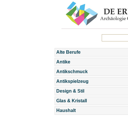
Alte Berufe
Antike
Antikschmuck
Antikspielzeug
Design & Stil
Glas & Kristall
Haushalt