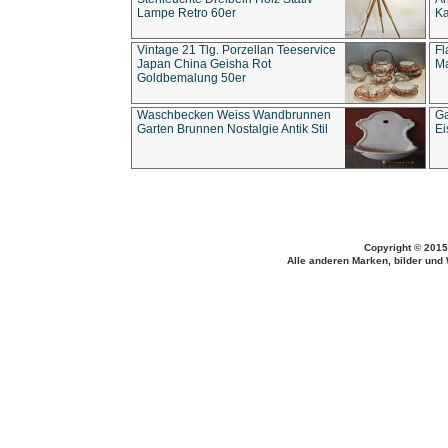
Lampe Retro 60er
Ka
Vintage 21 Tlg. Porzellan Teeservice
Fl
Japan China Geisha Rot
Ma
Goldbemalung 50er
Waschbecken Weiss Wandbrunnen
Ga
Garten Brunnen Nostalgie Antik Stil
Ei
Copyright © 2015
Alle anderen Marken, bilder und