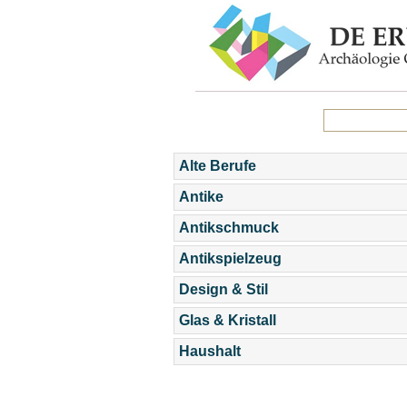
Alte Berufe
Antike
Antikschmuck
Antikspielzeug
Design & Stil
Glas & Kristall
Haushalt