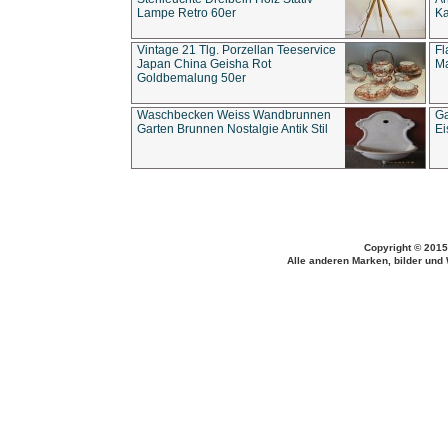
Lampe Retro 60er
Ka
Vintage 21 Tlg. Porzellan Teeservice
Fl
Japan China Geisha Rot
Ma
Goldbemalung 50er
Waschbecken Weiss Wandbrunnen
Ga
Garten Brunnen Nostalgie Antik Stil
Ei
Copyright © 2015
Alle anderen Marken, bilder und