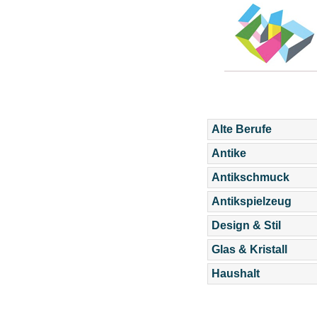
Alte Berufe
Antike
Antikschmuck
Antikspielzeug
Design & Stil
Glas & Kristall
Haushalt