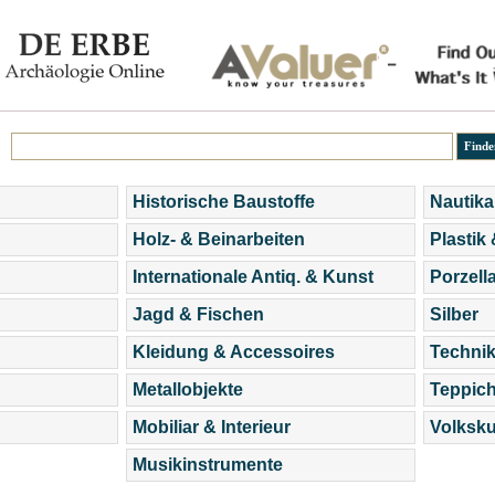
Historische Baustoffe
Nautika
Holz- & Beinarbeiten
Plastik
Internationale Antiq. & Kunst
Porzell
Jagd & Fischen
Silber
Kleidung & Accessoires
Technik
Metallobjekte
Teppic
Mobiliar & Interieur
Volksku
Musikinstrumente