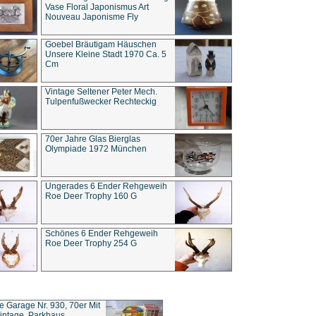
Vase Floral Japonismus Art
Nouveau Japonisme Fly
Goebel Bräutigam Häuschen
Unsere Kleine Stadt 1970 Ca. 5
Cm
Vintage Seltener Peter Mech.
Tulpenfußwecker Rechteckig
70er Jahre Glas Bierglas
Olympiade 1972 München
Ungerades 6 Ender Rehgeweih
Roe Deer Trophy 160 G
Schönes 6 Ender Rehgeweih
Roe Deer Trophy 254 G
ce Garage Nr. 930, 70er Mit
intage, Parkhaus,