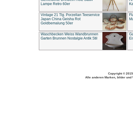
Lampe Retro 60er
Ka
Vintage 21 Tlg. Porzellan Teeservice
Fl
Japan China Geisha Rot
Ma
Goldbemalung 50er
Waschbecken Weiss Wandbrunnen
Ga
Garten Brunnen Nostalgie Antik Stil
Ei
Copyright © 2015
Alle anderen Marken, bilder und