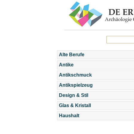
Alte Berufe
Antike
Antikschmuck
Antikspielzeug
Design & Stil
Glas & Kristall
Haushalt