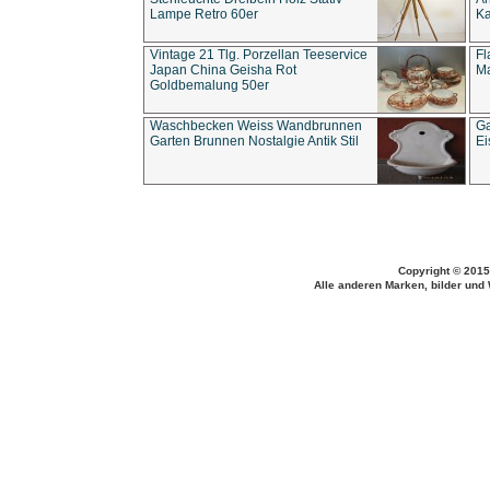
Lampe Retro 60er
Ka
Vintage 21 Tlg. Porzellan Teeservice
Fl
Japan China Geisha Rot
Ma
Goldbemalung 50er
Waschbecken Weiss Wandbrunnen
Ga
Garten Brunnen Nostalgie Antik Stil
Ei
Copyright © 2015
Alle anderen Marken, bilder und