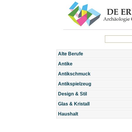
Alte Berufe
Antike
Antikschmuck
Antikspielzeug
Design & Stil
Glas & Kristall
Haushalt