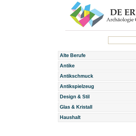
Alte Berufe
Antike
Antikschmuck
Antikspielzeug
Design & Stil
Glas & Kristall
Haushalt