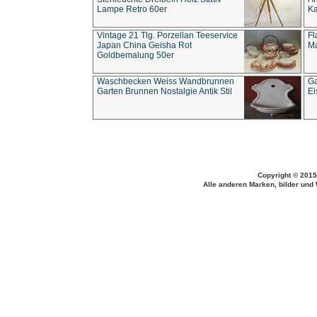
Lampe Retro 60er
Ka
Vintage 21 Tlg. Porzellan Teeservice
Fl
Japan China Geisha Rot
Ma
Goldbemalung 50er
Waschbecken Weiss Wandbrunnen
Ga
Garten Brunnen Nostalgie Antik Stil
Ei
Copyright © 2015
Alle anderen Marken, bilder und