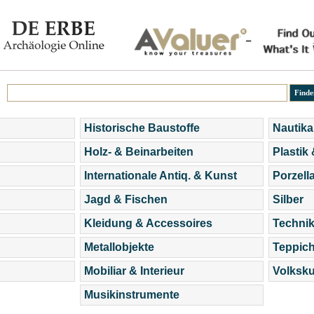
Historische Baustoffe
Nautika
Holz- & Beinarbeiten
Plastik
Internationale Antiq. & Kunst
Porzell
Jagd & Fischen
Silber
Kleidung & Accessoires
Technik
Metallobjekte
Teppic
Mobiliar & Interieur
Volksku
Musikinstrumente