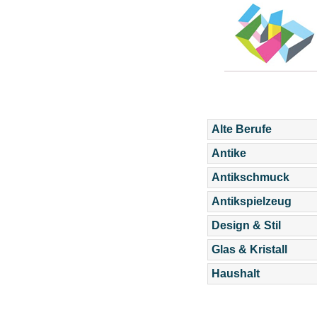
Alte Berufe
Antike
Antikschmuck
Antikspielzeug
Design & Stil
Glas & Kristall
Haushalt