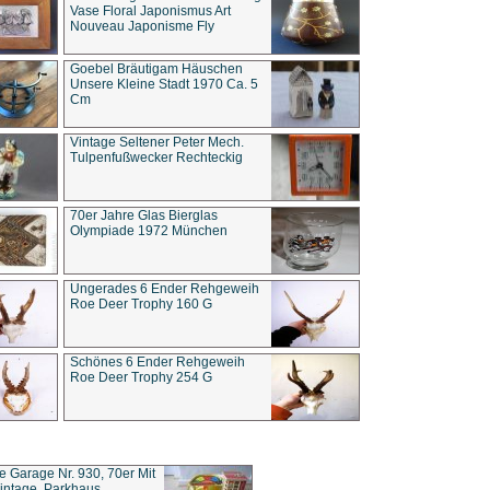
Vase Floral Japonismus Art
Nouveau Japonisme Fly
Goebel Bräutigam Häuschen
Unsere Kleine Stadt 1970 Ca. 5
Cm
Vintage Seltener Peter Mech.
Tulpenfußwecker Rechteckig
70er Jahre Glas Bierglas
Olympiade 1972 München
Ungerades 6 Ender Rehgeweih
Roe Deer Trophy 160 G
Schönes 6 Ender Rehgeweih
Roe Deer Trophy 254 G
ce Garage Nr. 930, 70er Mit
intage, Parkhaus,