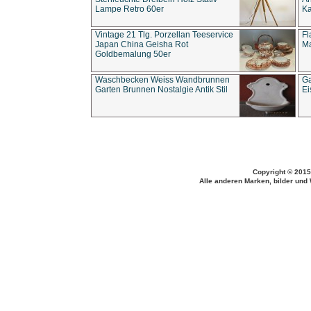
Lampe Retro 60er
Ka
Vintage 21 Tlg. Porzellan Teeservice
Fl
Japan China Geisha Rot
Ma
Goldbemalung 50er
Waschbecken Weiss Wandbrunnen
Ga
Garten Brunnen Nostalgie Antik Stil
Ei
Copyright © 2015
Alle anderen Marken, bilder und