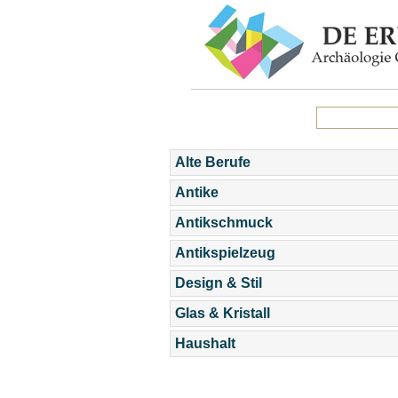
Alte Berufe
Antike
Antikschmuck
Antikspielzeug
Design & Stil
Glas & Kristall
Haushalt