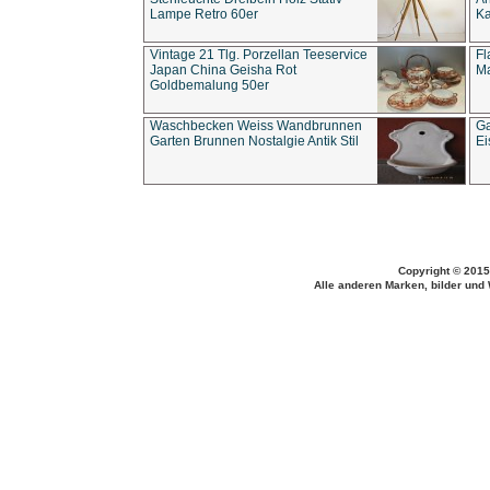
Lampe Retro 60er
Ka
Vintage 21 Tlg. Porzellan Teeservice
Fl
Japan China Geisha Rot
Ma
Goldbemalung 50er
Waschbecken Weiss Wandbrunnen
Ga
Garten Brunnen Nostalgie Antik Stil
Ei
Copyright © 2015
Alle anderen Marken, bilder und