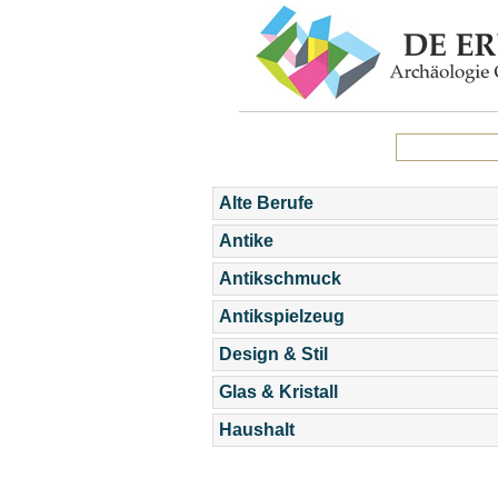
Alte Berufe
Antike
Antikschmuck
Antikspielzeug
Design & Stil
Glas & Kristall
Haushalt