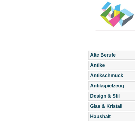
Alte Berufe
Antike
Antikschmuck
Antikspielzeug
Design & Stil
Glas & Kristall
Haushalt