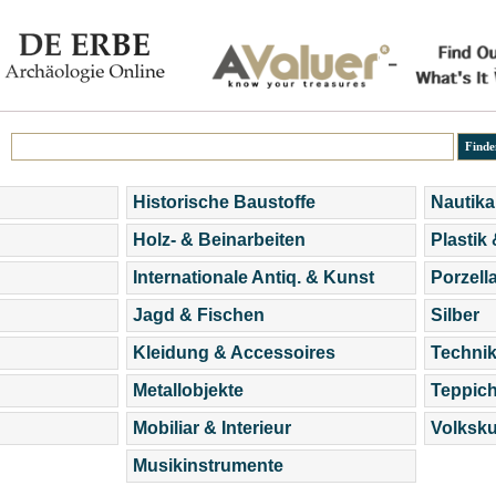
Historische Baustoffe
Nautika
Holz- & Beinarbeiten
Plastik
Internationale Antiq. & Kunst
Porzell
Jagd & Fischen
Silber
Kleidung & Accessoires
Technik
Metallobjekte
Teppic
Mobiliar & Interieur
Volksku
Musikinstrumente