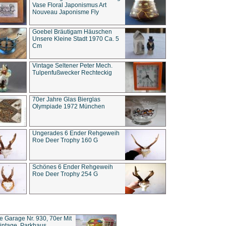
Vase Floral Japonismus Art
Nouveau Japonisme Fly
Goebel Bräutigam Häuschen
Unsere Kleine Stadt 1970 Ca. 5
Cm
Vintage Seltener Peter Mech.
Tulpenfußwecker Rechteckig
70er Jahre Glas Bierglas
Olympiade 1972 München
Ungerades 6 Ender Rehgeweih
Roe Deer Trophy 160 G
Schönes 6 Ender Rehgeweih
Roe Deer Trophy 254 G
ce Garage Nr. 930, 70er Mit
intage, Parkhaus,