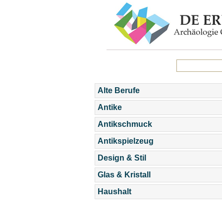
Alte Berufe
Antike
Antikschmuck
Antikspielzeug
Design & Stil
Glas & Kristall
Haushalt