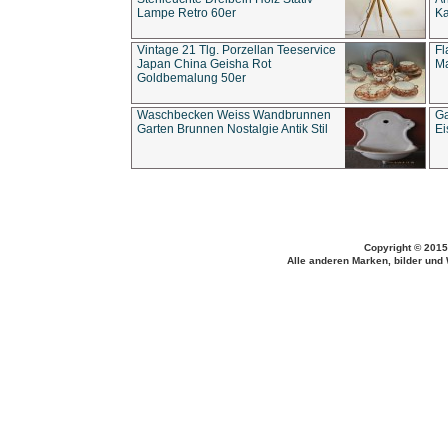
Lampe Retro 60er
Ka
Vintage 21 Tlg. Porzellan Teeservice
Fl
Japan China Geisha Rot
Ma
Goldbemalung 50er
Waschbecken Weiss Wandbrunnen
Ga
Garten Brunnen Nostalgie Antik Stil
Ei
Copyright © 2015
Alle anderen Marken, bilder und