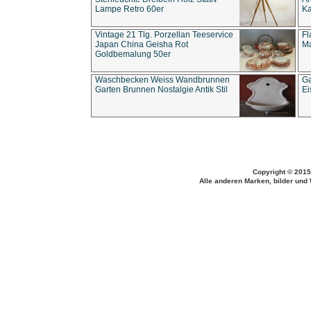
Lampe Retro 60er
Ka
Vintage 21 Tlg. Porzellan Teeservice
Fl
Japan China Geisha Rot
Ma
Goldbemalung 50er
Waschbecken Weiss Wandbrunnen
Ga
Garten Brunnen Nostalgie Antik Stil
Ei
Copyright © 2015
Alle anderen Marken, bilder und