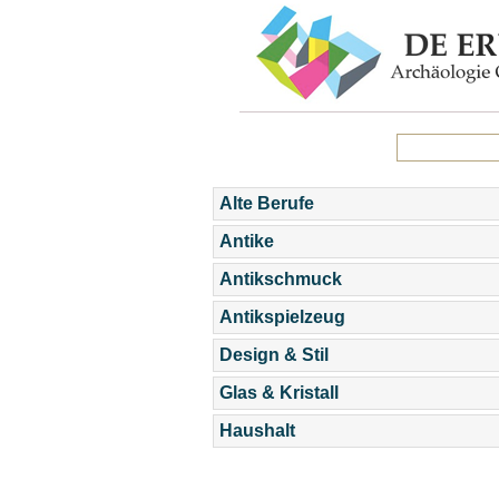
Alte Berufe
Antike
Antikschmuck
Antikspielzeug
Design & Stil
Glas & Kristall
Haushalt