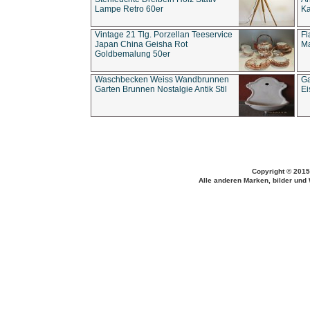
Lampe Retro 60er
Ka
Vintage 21 Tlg. Porzellan Teeservice
Fl
Japan China Geisha Rot
Ma
Goldbemalung 50er
Waschbecken Weiss Wandbrunnen
Ga
Garten Brunnen Nostalgie Antik Stil
Ei
Copyright © 2015
Alle anderen Marken, bilder und