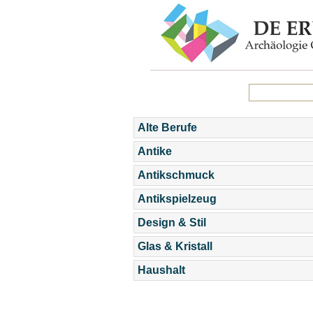
Alte Berufe
Antike
Antikschmuck
Antikspielzeug
Design & Stil
Glas & Kristall
Haushalt