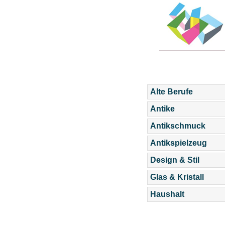
Alte Berufe
Antike
Antikschmuck
Antikspielzeug
Design & Stil
Glas & Kristall
Haushalt