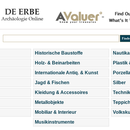
Historische Baustoffe
Nautika
Holz- & Beinarbeiten
Plastik
Internationale Antiq. & Kunst
Porzell
Jagd & Fischen
Silber
Kleidung & Accessoires
Technik
Metallobjekte
Teppic
Mobiliar & Interieur
Volksku
Musikinstrumente