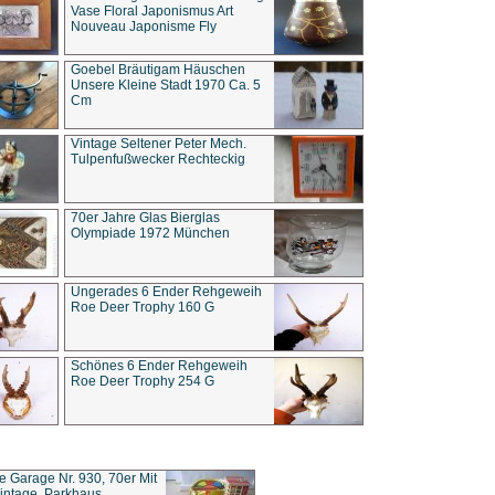
Vase Floral Japonismus Art
Nouveau Japonisme Fly
Goebel Bräutigam Häuschen
Unsere Kleine Stadt 1970 Ca. 5
Cm
Vintage Seltener Peter Mech.
Tulpenfußwecker Rechteckig
70er Jahre Glas Bierglas
Olympiade 1972 München
Ungerades 6 Ender Rehgeweih
Roe Deer Trophy 160 G
Schönes 6 Ender Rehgeweih
Roe Deer Trophy 254 G
ce Garage Nr. 930, 70er Mit
intage, Parkhaus,