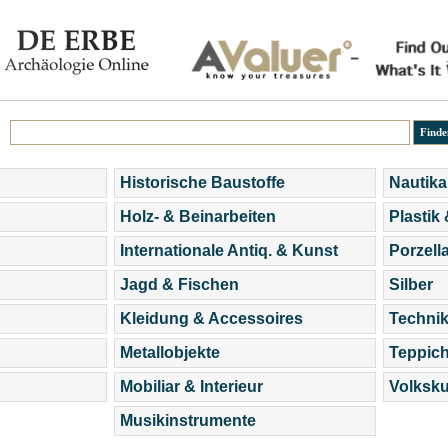
Historische Baustoffe
Nautika
Holz- & Beinarbeiten
Plastik
Internationale Antiq. & Kunst
Porzell
Jagd & Fischen
Silber
Kleidung & Accessoires
Technik
Metallobjekte
Teppic
Mobiliar & Interieur
Volksku
Musikinstrumente