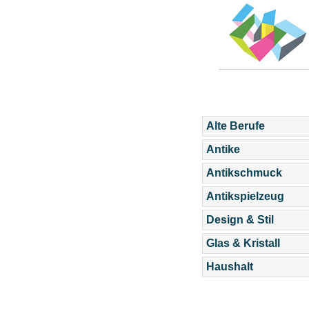
Alte Berufe
Antike
Antikschmuck
Antikspielzeug
Design & Stil
Glas & Kristall
Haushalt