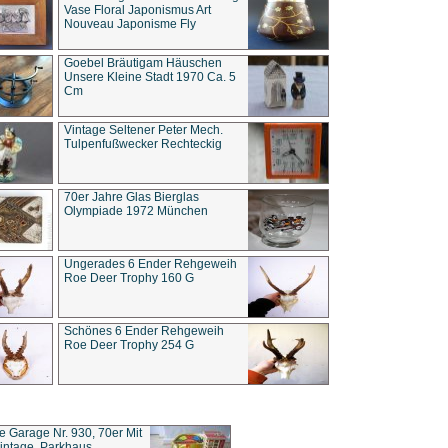
Vase Floral Japonismus Art
Nouveau Japonisme Fly
Goebel Bräutigam Häuschen
Unsere Kleine Stadt 1970 Ca. 5
Cm
Vintage Seltener Peter Mech.
Tulpenfußwecker Rechteckig
70er Jahre Glas Bierglas
Olympiade 1972 München
Ungerades 6 Ender Rehgeweih
Roe Deer Trophy 160 G
Schönes 6 Ender Rehgeweih
Roe Deer Trophy 254 G
ce Garage Nr. 930, 70er Mit
intage, Parkhaus,