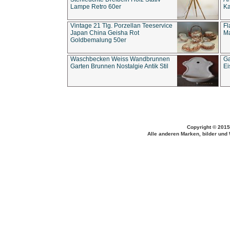
Lampe Retro 60er
Ka
Vintage 21 Tlg. Porzellan Teeservice
Fl
Japan China Geisha Rot
Ma
Goldbemalung 50er
Waschbecken Weiss Wandbrunnen
Ga
Garten Brunnen Nostalgie Antik Stil
Ei
Copyright © 2015
Alle anderen Marken, bilder und