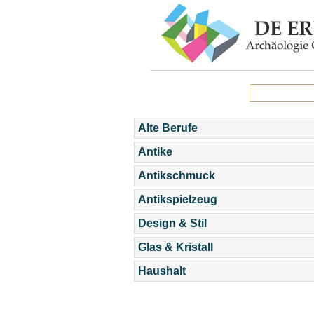
Alte Berufe
Antike
Antikschmuck
Antikspielzeug
Design & Stil
Glas & Kristall
Haushalt