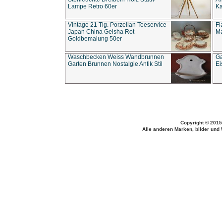
Lampe Retro 60er
Ka
Vintage 21 Tlg. Porzellan Teeservice
Fl
Japan China Geisha Rot
Ma
Goldbemalung 50er
Waschbecken Weiss Wandbrunnen
Ga
Garten Brunnen Nostalgie Antik Stil
Ei
Copyright © 2015
Alle anderen Marken, bilder und