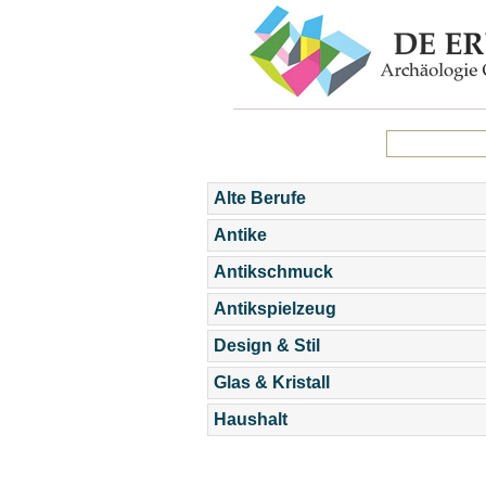
Alte Berufe
Antike
Antikschmuck
Antikspielzeug
Design & Stil
Glas & Kristall
Haushalt