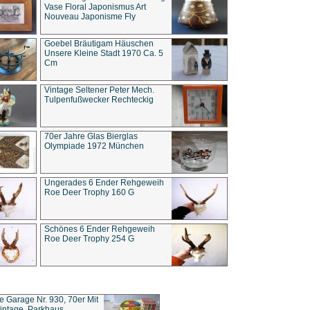
Vase Floral Japonismus Art
Nouveau Japonisme Fly
Goebel Bräutigam Häuschen
Unsere Kleine Stadt 1970 Ca. 5
Cm
Vintage Seltener Peter Mech.
Tulpenfußwecker Rechteckig
70er Jahre Glas Bierglas
Olympiade 1972 München
Ungerades 6 Ender Rehgeweih
Roe Deer Trophy 160 G
Schönes 6 Ender Rehgeweih
Roe Deer Trophy 254 G
ce Garage Nr. 930, 70er Mit
intage, Parkhaus,