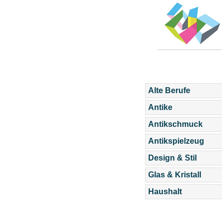
Alte Berufe
Antike
Antikschmuck
Antikspielzeug
Design & Stil
Glas & Kristall
Haushalt