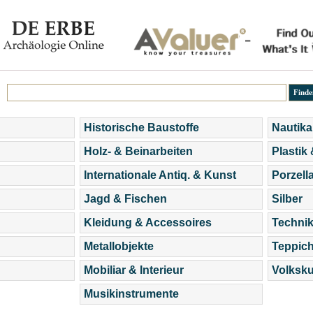
Historische Baustoffe
Nautika
Holz- & Beinarbeiten
Plastik
Internationale Antiq. & Kunst
Porzell
Jagd & Fischen
Silber
Kleidung & Accessoires
Technik
Metallobjekte
Teppic
Mobiliar & Interieur
Volksku
Musikinstrumente