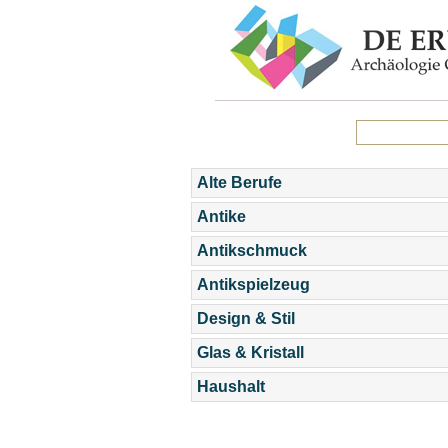
Alte Berufe
Antike
Antikschmuck
Antikspielzeug
Design & Stil
Glas & Kristall
Haushalt