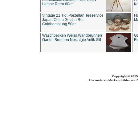
Lampe Retro 60er
Ka
Vintage 21 Tlg. Porzellan Teeservice
Fl
Japan China Geisha Rot
Ma
Goldbemalung 50er
Waschbecken Weiss Wandbrunnen
Ga
Garten Brunnen Nostalgie Antik Stil
Ei
Copyright © 2015
Alle anderen Marken, bilder und