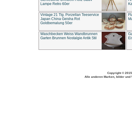
Lampe Retro 60er
Ka
Vintage 21 Tlg. Porzellan Teeservice
Fl
Japan China Geisha Rot
Ma
Goldbemalung 50er
Waschbecken Weiss Wandbrunnen
Ga
Garten Brunnen Nostalgie Antik Stil
Ei
Copyright © 2015
Alle anderen Marken, bilder und