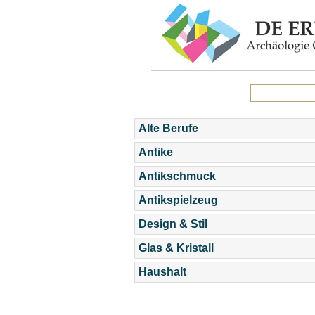
Alte Berufe
Antike
Antikschmuck
Antikspielzeug
Design & Stil
Glas & Kristall
Haushalt