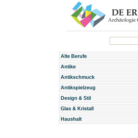
Alte Berufe
Antike
Antikschmuck
Antikspielzeug
Design & Stil
Glas & Kristall
Haushalt