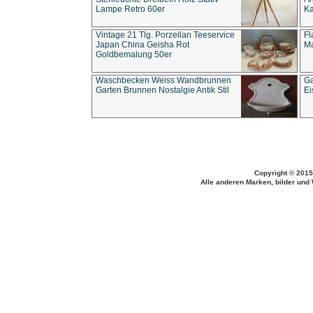
Lampe Retro 60er
Ka
Vintage 21 Tlg. Porzellan Teeservice
Fl
Japan China Geisha Rot
Ma
Goldbemalung 50er
Waschbecken Weiss Wandbrunnen
Ga
Garten Brunnen Nostalgie Antik Stil
Ei
Copyright © 2015
Alle anderen Marken, bilder und