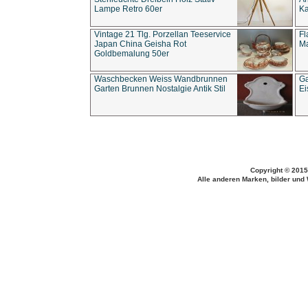
Lampe Retro 60er
Ka
Vintage 21 Tlg. Porzellan Teeservice
Fl
Japan China Geisha Rot
Ma
Goldbemalung 50er
Waschbecken Weiss Wandbrunnen
Ga
Garten Brunnen Nostalgie Antik Stil
Ei
Copyright © 2015
Alle anderen Marken, bilder und