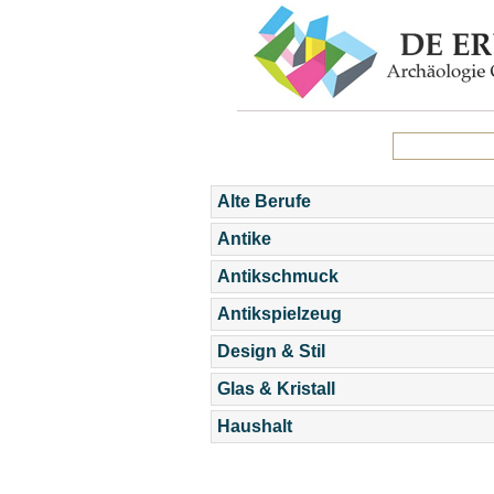
Alte Berufe
Antike
Antikschmuck
Antikspielzeug
Design & Stil
Glas & Kristall
Haushalt