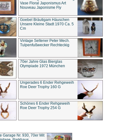
Vase Floral Japonismus Art
Nouveau Japonisme Fly
Goebel Bräutigam Häuschen
Unsere Kleine Stadt 1970 Ca. 5
Cm
Vintage Seltener Peter Mech.
Tulpenfußwecker Rechteckig
70er Jahre Glas Bierglas
Olympiade 1972 München
Ungerades 6 Ender Rehgeweih
Roe Deer Trophy 160 G
Schönes 6 Ender Rehgeweih
Roe Deer Trophy 254 G
ce Garage Nr. 930, 70er Mit
intage, Parkhaus,