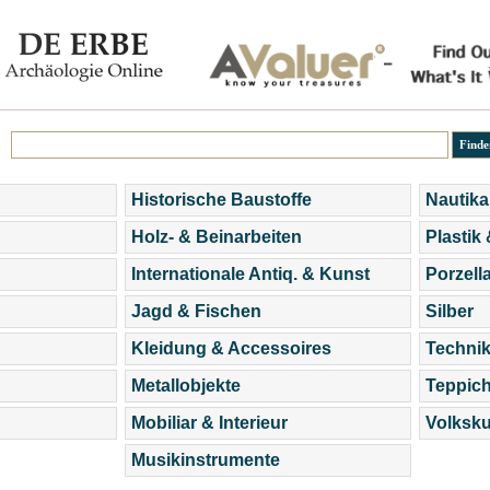
Historische Baustoffe
Nautika
Holz- & Beinarbeiten
Plastik
Internationale Antiq. & Kunst
Porzell
Jagd & Fischen
Silber
Kleidung & Accessoires
Technik
Metallobjekte
Teppic
Mobiliar & Interieur
Volksku
Musikinstrumente