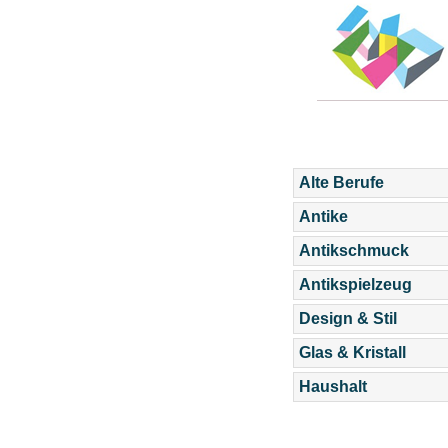
Alte Berufe
Antike
Antikschmuck
Antikspielzeug
Design & Stil
Glas & Kristall
Haushalt