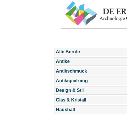
Alte Berufe
Antike
Antikschmuck
Antikspielzeug
Design & Stil
Glas & Kristall
Haushalt