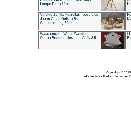
Lampe Retro 60er
Ka
Vintage 21 Tlg. Porzellan Teeservice
Fl
Japan China Geisha Rot
Ma
Goldbemalung 50er
Waschbecken Weiss Wandbrunnen
Ga
Garten Brunnen Nostalgie Antik Stil
Ei
Copyright © 2015
Alle anderen Marken, bilder und