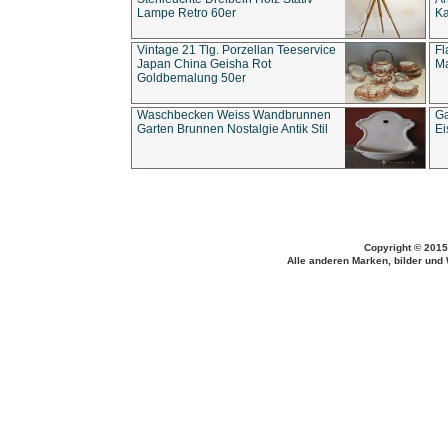
Lampe Retro 60er
Ka
Vintage 21 Tlg. Porzellan Teeservice
Fl
Japan China Geisha Rot
Ma
Goldbemalung 50er
Waschbecken Weiss Wandbrunnen
Ga
Garten Brunnen Nostalgie Antik Stil
Ei
Copyright © 2015
Alle anderen Marken, bilder und