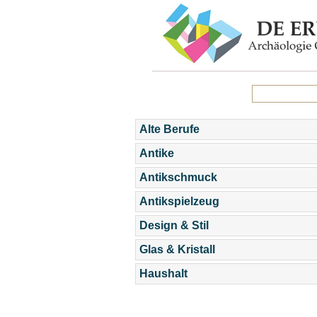
Alte Berufe
Antike
Antikschmuck
Antikspielzeug
Design & Stil
Glas & Kristall
Haushalt