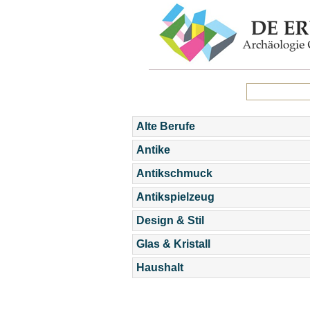
Alte Berufe
Antike
Antikschmuck
Antikspielzeug
Design & Stil
Glas & Kristall
Haushalt