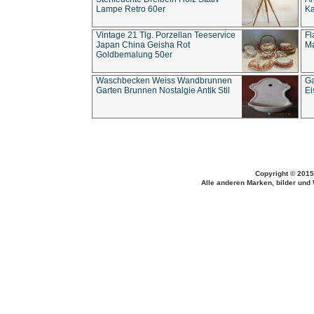
Lampe Retro 60er
Ka
Vintage 21 Tlg. Porzellan Teeservice
Fl
Japan China Geisha Rot
Ma
Goldbemalung 50er
Waschbecken Weiss Wandbrunnen
Ga
Garten Brunnen Nostalgie Antik Stil
Ei
Copyright © 2015
Alle anderen Marken, bilder und