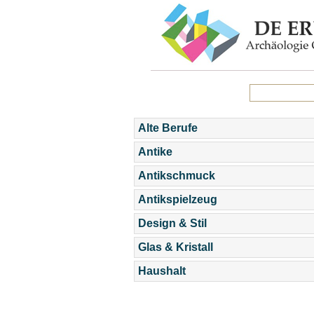
Alte Berufe
Antike
Antikschmuck
Antikspielzeug
Design & Stil
Glas & Kristall
Haushalt