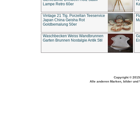
Lampe Retro 60er
Ka
Vintage 21 Tlg. Porzellan Teeservice
Fl
Japan China Geisha Rot
Ma
Goldbemalung 50er
Waschbecken Weiss Wandbrunnen
Ga
Garten Brunnen Nostalgie Antik Stil
Ei
Copyright © 2015
Alle anderen Marken, bilder und