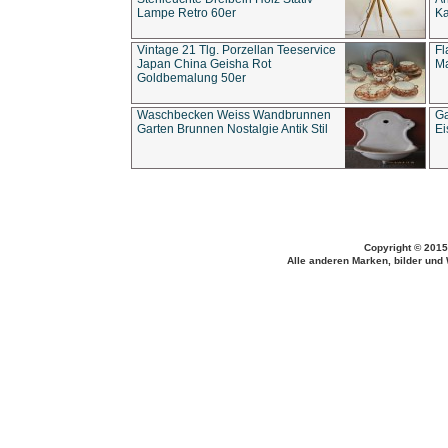
Lampe Retro 60er
Ka
Vintage 21 Tlg. Porzellan Teeservice
Fl
Japan China Geisha Rot
Ma
Goldbemalung 50er
Waschbecken Weiss Wandbrunnen
Ga
Garten Brunnen Nostalgie Antik Stil
Ei
Copyright © 2015
Alle anderen Marken, bilder und