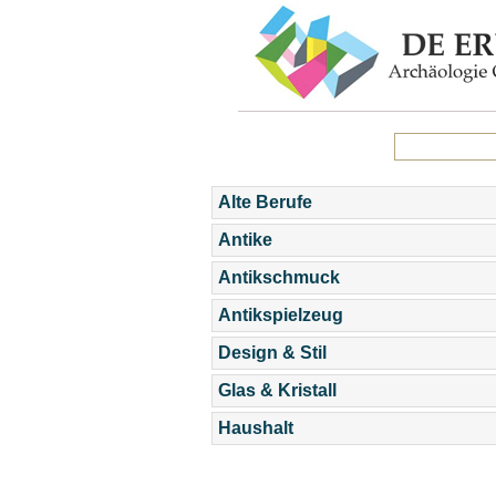
Alte Berufe
Antike
Antikschmuck
Antikspielzeug
Design & Stil
Glas & Kristall
Haushalt