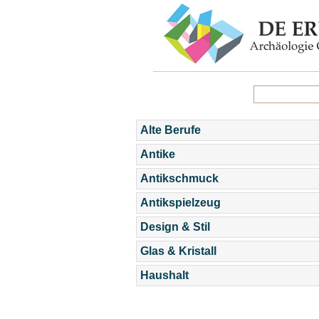
Alte Berufe
Antike
Antikschmuck
Antikspielzeug
Design & Stil
Glas & Kristall
Haushalt