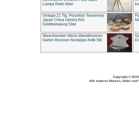
Lampe Retro 60er
Ka
Vintage 21 Tlg. Porzellan Teeservice
Fl
Japan China Geisha Rot
Ma
Goldbemalung 50er
Waschbecken Weiss Wandbrunnen
Ga
Garten Brunnen Nostalgie Antik Stil
Ei
Copyright © 2015
Alle anderen Marken, bilder und