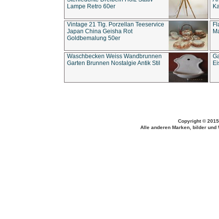
Lampe Retro 60er
Ka
Vintage 21 Tlg. Porzellan Teeservice
Fl
Japan China Geisha Rot
Ma
Goldbemalung 50er
Waschbecken Weiss Wandbrunnen
Ga
Garten Brunnen Nostalgie Antik Stil
Ei
Copyright © 2015
Alle anderen Marken, bilder und