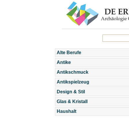
Alte Berufe
Antike
Antikschmuck
Antikspielzeug
Design & Stil
Glas & Kristall
Haushalt