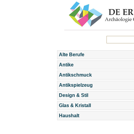
Alte Berufe
Antike
Antikschmuck
Antikspielzeug
Design & Stil
Glas & Kristall
Haushalt