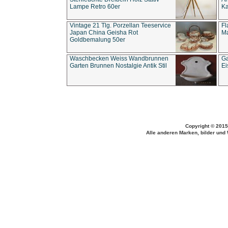
Lampe Retro 60er
Ka
Vintage 21 Tlg. Porzellan Teeservice
Fl
Japan China Geisha Rot
Ma
Goldbemalung 50er
Waschbecken Weiss Wandbrunnen
Ga
Garten Brunnen Nostalgie Antik Stil
Ei
Copyright © 2015
Alle anderen Marken, bilder und