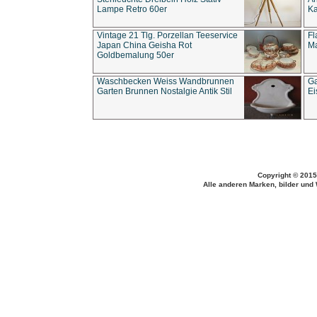
Lampe Retro 60er
Ka
Vintage 21 Tlg. Porzellan Teeservice
Fl
Japan China Geisha Rot
Ma
Goldbemalung 50er
Waschbecken Weiss Wandbrunnen
Ga
Garten Brunnen Nostalgie Antik Stil
Ei
Copyright © 2015
Alle anderen Marken, bilder und