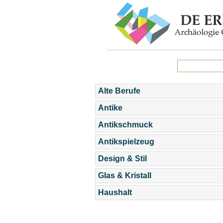
Alte Berufe
Antike
Antikschmuck
Antikspielzeug
Design & Stil
Glas & Kristall
Haushalt