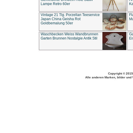
Lampe Retro 60er
Ka
Vintage 21 Tlg. Porzellan Teeservice
Fl
Japan China Geisha Rot
Ma
Goldbemalung 50er
Waschbecken Weiss Wandbrunnen
Ga
Garten Brunnen Nostalgie Antik Stil
Ei
Copyright © 2015
Alle anderen Marken, bilder und