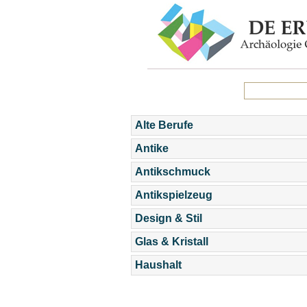
Alte Berufe
Antike
Antikschmuck
Antikspielzeug
Design & Stil
Glas & Kristall
Haushalt