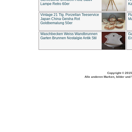
Lampe Retro 60er
Ka
Vintage 21 Tlg. Porzellan Teeservice
Fl
Japan China Geisha Rot
Ma
Goldbemalung 50er
Waschbecken Weiss Wandbrunnen
Ga
Garten Brunnen Nostalgie Antik Stil
Ei
Copyright © 2015
Alle anderen Marken, bilder und