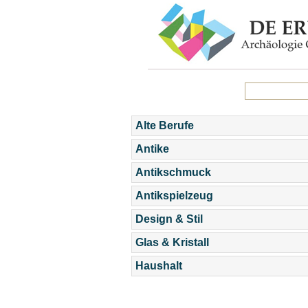
Alte Berufe
Antike
Antikschmuck
Antikspielzeug
Design & Stil
Glas & Kristall
Haushalt