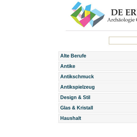
Alte Berufe
Antike
Antikschmuck
Antikspielzeug
Design & Stil
Glas & Kristall
Haushalt