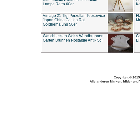
Lampe Retro 60er
Ka
Vintage 21 Tlg. Porzellan Teeservice
Fl
Japan China Geisha Rot
Ma
Goldbemalung 50er
Waschbecken Weiss Wandbrunnen
Ga
Garten Brunnen Nostalgie Antik Stil
Ei
Copyright © 2015
Alle anderen Marken, bilder und