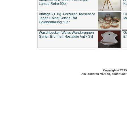
Lampe Retro 60er
Ka
Vintage 21 Tlg. Porzellan Teeservice
Fl
Japan China Geisha Rot
Ma
Goldbemalung 50er
Waschbecken Weiss Wandbrunnen
Ga
Garten Brunnen Nostalgie Antik Stil
Ei
Copyright © 2015
Alle anderen Marken, bilder und