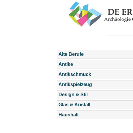
Alte Berufe
Antike
Antikschmuck
Antikspielzeug
Design & Stil
Glas & Kristall
Haushalt