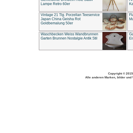
Lampe Retro 60er
Ka
Vintage 21 Tlg. Porzellan Teeservice
Fl
Japan China Geisha Rot
Ma
Goldbemalung 50er
Waschbecken Weiss Wandbrunnen
Ga
Garten Brunnen Nostalgie Antik Stil
Ei
Copyright © 2015
Alle anderen Marken, bilder und