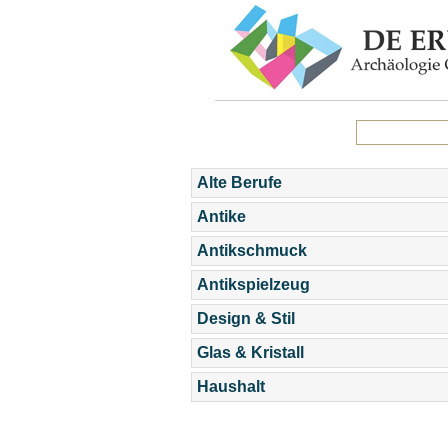
Alte Berufe
Antike
Antikschmuck
Antikspielzeug
Design & Stil
Glas & Kristall
Haushalt