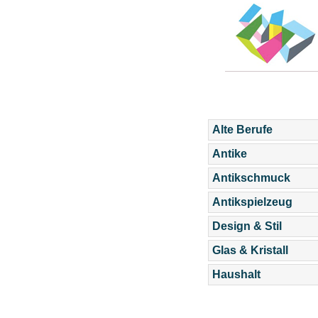
Alte Berufe
Antike
Antikschmuck
Antikspielzeug
Design & Stil
Glas & Kristall
Haushalt