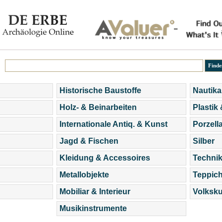
Historische Baustoffe
Nautika
Holz- & Beinarbeiten
Plastik
Internationale Antiq. & Kunst
Porzell
Jagd & Fischen
Silber
Kleidung & Accessoires
Technik
Metallobjekte
Teppic
Mobiliar & Interieur
Volksku
Musikinstrumente