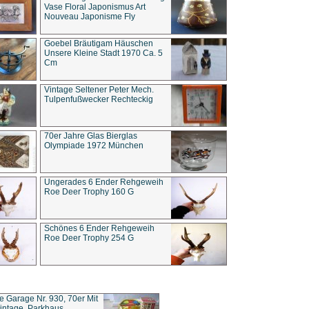
Vase Floral Japonismus Art
Nouveau Japonisme Fly
Goebel Bräutigam Häuschen
Unsere Kleine Stadt 1970 Ca. 5
Cm
Vintage Seltener Peter Mech.
Tulpenfußwecker Rechteckig
70er Jahre Glas Bierglas
Olympiade 1972 München
Ungerades 6 Ender Rehgeweih
Roe Deer Trophy 160 G
Schönes 6 Ender Rehgeweih
Roe Deer Trophy 254 G
ce Garage Nr. 930, 70er Mit
intage, Parkhaus,