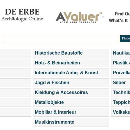
Historische Baustoffe
Nautika
Holz- & Beinarbeiten
Plastik
Internationale Antiq. & Kunst
Porzell
Jagd & Fischen
Silber
Kleidung & Accessoires
Technik
Metallobjekte
Teppic
Mobiliar & Interieur
Volksku
Musikinstrumente