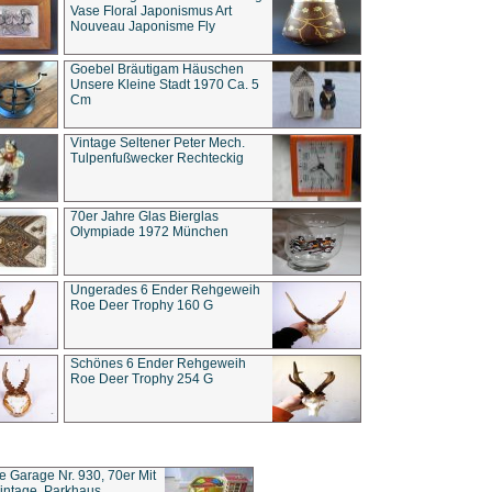
Vase Floral Japonismus Art
Nouveau Japonisme Fly
Goebel Bräutigam Häuschen
Unsere Kleine Stadt 1970 Ca. 5
Cm
Vintage Seltener Peter Mech.
Tulpenfußwecker Rechteckig
70er Jahre Glas Bierglas
Olympiade 1972 München
Ungerades 6 Ender Rehgeweih
Roe Deer Trophy 160 G
Schönes 6 Ender Rehgeweih
Roe Deer Trophy 254 G
ce Garage Nr. 930, 70er Mit
intage, Parkhaus,