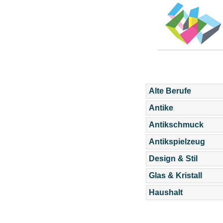
Alte Berufe
Antike
Antikschmuck
Antikspielzeug
Design & Stil
Glas & Kristall
Haushalt