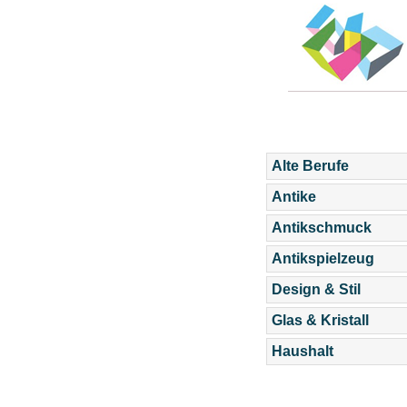
Alte Berufe
Antike
Antikschmuck
Antikspielzeug
Design & Stil
Glas & Kristall
Haushalt