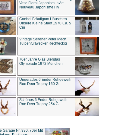
Vase Floral Japonismus Art
Nouveau Japonisme Fly
Goebel Bräutigam Häuschen
Unsere Kleine Stadt 1970 Ca. 5
Cm
Vintage Seltener Peter Mech.
Tulpenfußwecker Rechteckig
70er Jahre Glas Bierglas
Olympiade 1972 München
Ungerades 6 Ender Rehgeweih
Roe Deer Trophy 160 G
Schönes 6 Ender Rehgeweih
Roe Deer Trophy 254 G
ce Garage Nr. 930, 70er Mit
intage, Parkhaus,