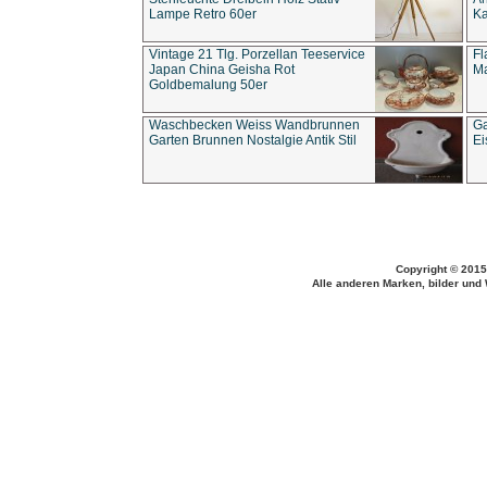
Lampe Retro 60er
Ka
Vintage 21 Tlg. Porzellan Teeservice
Fl
Japan China Geisha Rot
Ma
Goldbemalung 50er
Waschbecken Weiss Wandbrunnen
Ga
Garten Brunnen Nostalgie Antik Stil
Ei
Copyright © 2015
Alle anderen Marken, bilder und