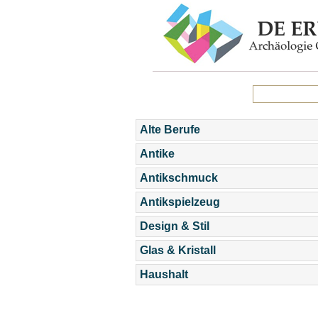
Alte Berufe
Antike
Antikschmuck
Antikspielzeug
Design & Stil
Glas & Kristall
Haushalt