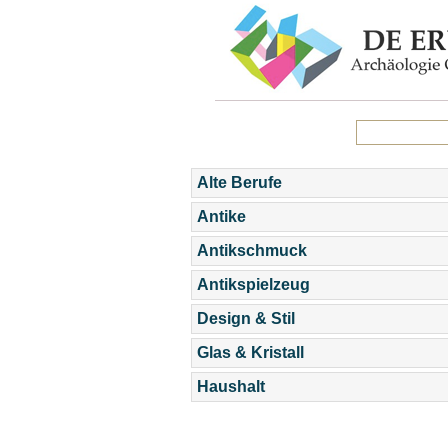
Alte Berufe
Antike
Antikschmuck
Antikspielzeug
Design & Stil
Glas & Kristall
Haushalt