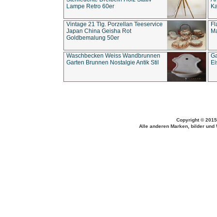
Lampe Retro 60er
Ka
Vintage 21 Tlg. Porzellan Teeservice
Fl
Japan China Geisha Rot
Ma
Goldbemalung 50er
Waschbecken Weiss Wandbrunnen
Ga
Garten Brunnen Nostalgie Antik Stil
Ei
Copyright © 2015
Alle anderen Marken, bilder und