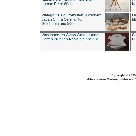
Lampe Retro 60er
Ka
Vintage 21 Tlg. Porzellan Teeservice
Fl
Japan China Geisha Rot
Ma
Goldbemalung 50er
Waschbecken Weiss Wandbrunnen
Ga
Garten Brunnen Nostalgie Antik Stil
Ei
Copyright © 2015
Alle anderen Marken, bilder und