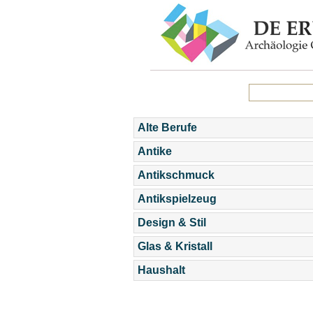
Alte Berufe
Antike
Antikschmuck
Antikspielzeug
Design & Stil
Glas & Kristall
Haushalt