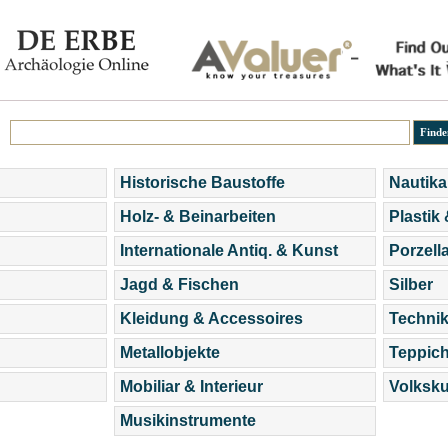
Historische Baustoffe
Nautika
Holz- & Beinarbeiten
Plastik
Internationale Antiq. & Kunst
Porzell
Jagd & Fischen
Silber
Kleidung & Accessoires
Technik
Metallobjekte
Teppic
Mobiliar & Interieur
Volksku
Musikinstrumente