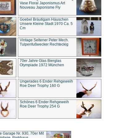
Vase Floral Japonismus Art
Nouveau Japonisme Fly
Goebel Bräutigam Häuschen
Unsere Kleine Stadt 1970 Ca. 5
Cm
Vintage Seltener Peter Mech.
Tulpenfußwecker Rechteckig
70er Jahre Glas Bierglas
Olympiade 1972 München
Ungerades 6 Ender Rehgeweih
Roe Deer Trophy 160 G
Schönes 6 Ender Rehgeweih
Roe Deer Trophy 254 G
ce Garage Nr. 930, 70er Mit
intage, Parkhaus,