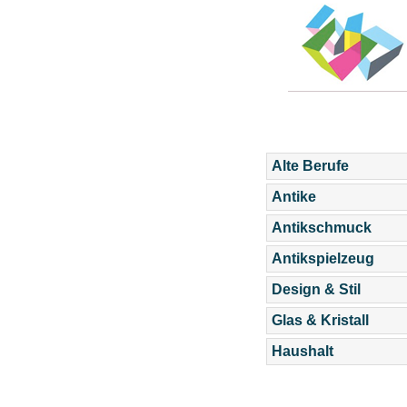
Alte Berufe
Antike
Antikschmuck
Antikspielzeug
Design & Stil
Glas & Kristall
Haushalt