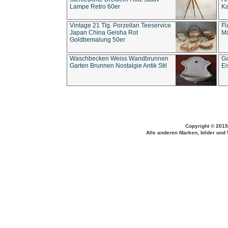
Lampe Retro 60er
Ka
Vintage 21 Tlg. Porzellan Teeservice
Fl
Japan China Geisha Rot
Ma
Goldbemalung 50er
Waschbecken Weiss Wandbrunnen
Ga
Garten Brunnen Nostalgie Antik Stil
Ei
Copyright © 2015
Alle anderen Marken, bilder und