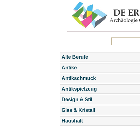
Alte Berufe
Antike
Antikschmuck
Antikspielzeug
Design & Stil
Glas & Kristall
Haushalt