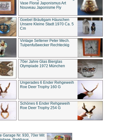
Vase Floral Japonismus Art
Nouveau Japonisme Fly
Goebel Bräutigam Häuschen
Unsere Kleine Stadt 1970 Ca. 5
Cm
Vintage Seltener Peter Mech.
Tulpenfußwecker Rechteckig
70er Jahre Glas Bierglas
Olympiade 1972 München
Ungerades 6 Ender Rehgeweih
Roe Deer Trophy 160 G
Schönes 6 Ender Rehgeweih
Roe Deer Trophy 254 G
ce Garage Nr. 930, 70er Mit
intage, Parkhaus,