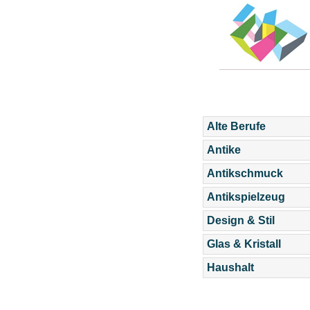
Alte Berufe
Antike
Antikschmuck
Antikspielzeug
Design & Stil
Glas & Kristall
Haushalt