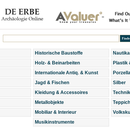
Historische Baustoffe
Nautika
Holz- & Beinarbeiten
Plastik
Internationale Antiq. & Kunst
Porzell
Jagd & Fischen
Silber
Kleidung & Accessoires
Technik
Metallobjekte
Teppic
Mobiliar & Interieur
Volksku
Musikinstrumente