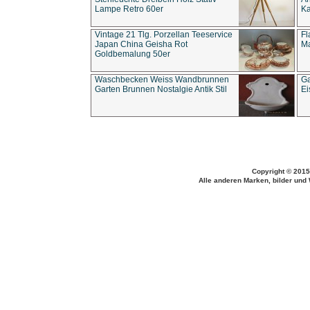
Lampe Retro 60er
Ka
Vintage 21 Tlg. Porzellan Teeservice
Fl
Japan China Geisha Rot
Ma
Goldbemalung 50er
Waschbecken Weiss Wandbrunnen
Ga
Garten Brunnen Nostalgie Antik Stil
Ei
Copyright © 2015
Alle anderen Marken, bilder und