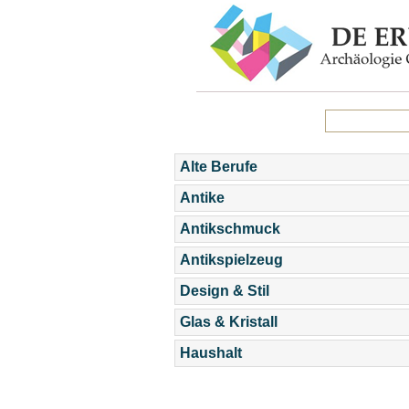
Alte Berufe
Antike
Antikschmuck
Antikspielzeug
Design & Stil
Glas & Kristall
Haushalt