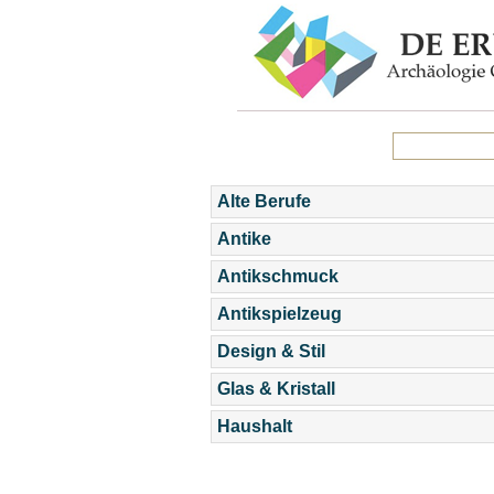
Alte Berufe
Antike
Antikschmuck
Antikspielzeug
Design & Stil
Glas & Kristall
Haushalt