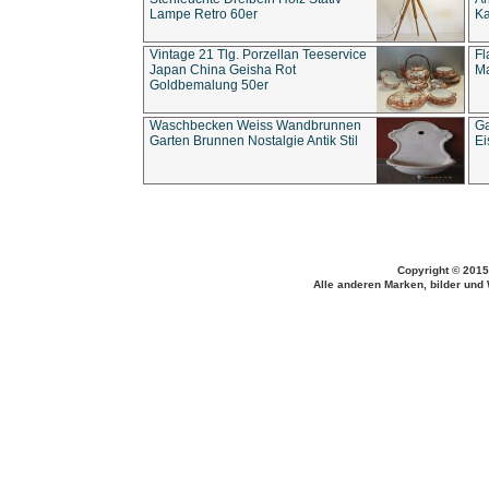
Lampe Retro 60er
Ka
Vintage 21 Tlg. Porzellan Teeservice
Fl
Japan China Geisha Rot
Ma
Goldbemalung 50er
Waschbecken Weiss Wandbrunnen
Ga
Garten Brunnen Nostalgie Antik Stil
Ei
Copyright © 2015
Alle anderen Marken, bilder und